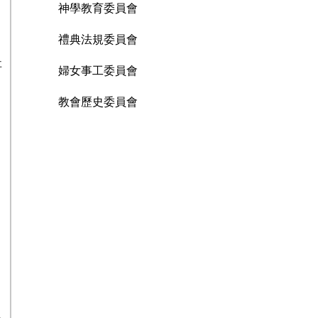
神學教育委員會
禮典法規委員會
事
婦女事工委員會
教會歷史委員會
提