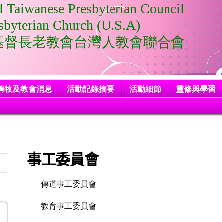
l Taiwanese Presbyterian Council
terian Church (U.S.A)
督長老教會台灣人教會聯合會
聘牧及教會消息
活動記錄摘要
活動細節
靈修與學習
事工委員會
傳道事工委員會
教育事工委員會