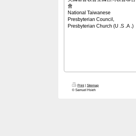
會
National Taiwanese
Presbyterian Council,
Presbyterian Church (U .S .A .)
Print
|
Sitemap
© Samuel Hsieh